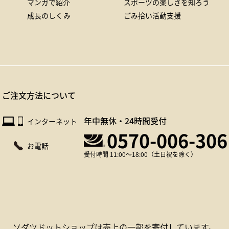
マンガで紹介
スポーツの楽しさを知ろう
成長のしくみ
ごみ拾い活動支援
ご注文方法について
年中無休・24時間受付
インターネット
0570-006-306
お電話
受付時間 11:00～18:00（土日祝を除く）
ソダツドットショップは
売上の一部を寄付しています。