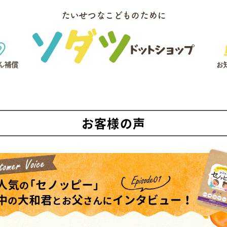
たいせつなこどものために
ん補償
お
お客様の声