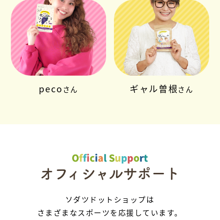
peco
ギャル曽根
さん
さん
オフィシャルサポート
ソダツドットショップは
さまざまなスポーツを応援しています。