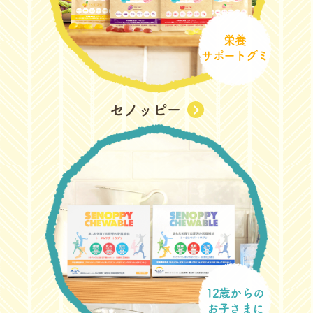
栄養
サポートグミ
セノッピー
12歳からの
お子さまに