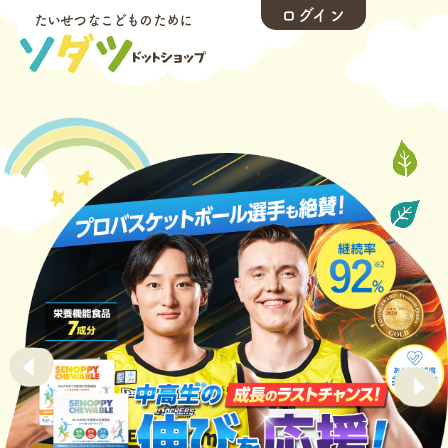
ログイン
たいせつなこどものために