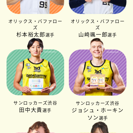
オリックス・バファロー
オリックス・バファロー
ズ
ズ
杉本裕太郎
山﨑颯一郎
選手
選手
サンロッカーズ渋谷
サンロッカーズ渋谷
田中大貴
ジョシュ・ホーキン
選手
ソン
選手