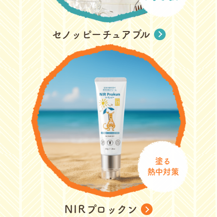
セノッピーチュアブル
塗る
熱中対策
NIR
プロックン