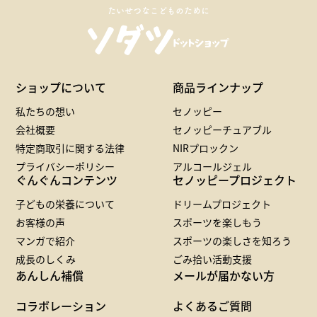
たいせつなこどものために
ショップについて
商品ラインナップ
私たちの想い
セノッピー
会社概要
セノッピーチュアブル
特定商取引に関する法律
NIRプロックン
プライバシーポリシー
アルコールジェル
ぐんぐんコンテンツ
セノッピープロジェクト
子どもの栄養について
ドリームプロジェクト
お客様の声
スポーツを楽しもう
マンガで紹介
スポーツの楽しさを知ろう
成長のしくみ
ごみ拾い活動支援
あんしん補償
メールが届かない方
コラボレーション
よくあるご質問