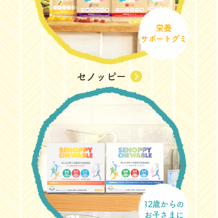
栄養
サポートグミ
セノッピー
12歳からの
お子さまに