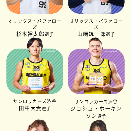
オリックス・バファロー
オリックス・バファロー
ズ
ズ
杉本裕太郎
山﨑颯一郎
選手
選手
サンロッカーズ渋谷
サンロッカーズ渋谷
田中大貴
ジョシュ・ホーキン
選手
ソン
選手