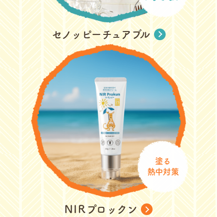
セノッピーチュアブル
塗る
熱中対策
NIR
プロックン