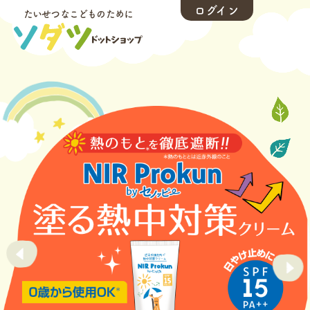
ログイン
たいせつなこどものために