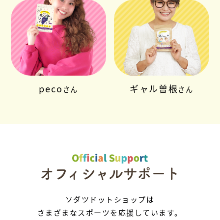
peco
ギャル曽根
さん
さん
オフィシャルサポート
ソダツドットショップは
さまざまなスポーツを応援しています。