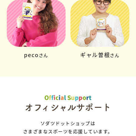
peco
ギャル曽根
さん
さん
オフィシャルサポート
ソダツドットショップは
さまざまなスポーツを応援しています。