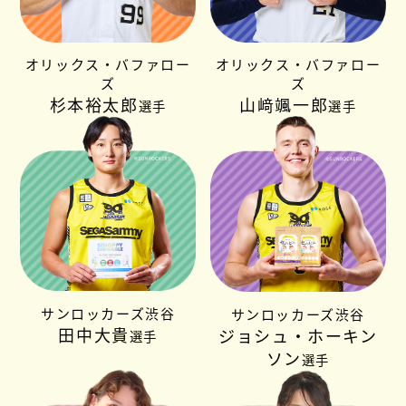
オリックス・バファロー
オリックス・バファロー
ズ
ズ
杉本裕太郎
山﨑颯一郎
選手
選手
サンロッカーズ渋谷
サンロッカーズ渋谷
田中大貴
ジョシュ・ホーキン
選手
ソン
選手