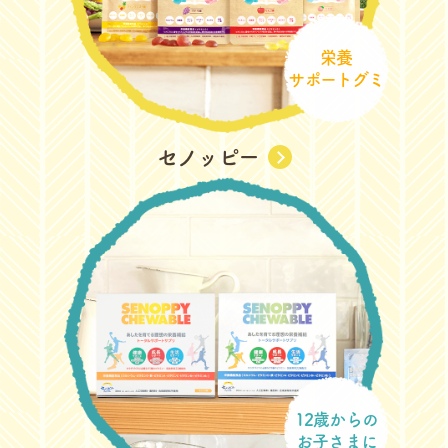
栄養
サポートグミ
セノッピー
12歳からの
お子さまに