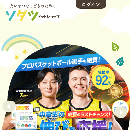
ログイン
たいせつなこどものために