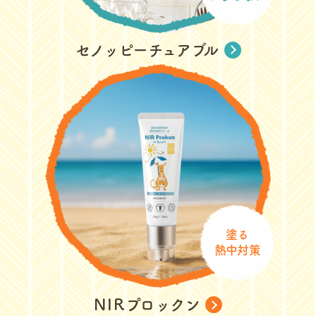
セノッピーチュアブル
塗る
熱中対策
NIR
プロックン