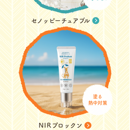
セノッピーチュアブル
塗る
熱中対策
NIR
プロックン