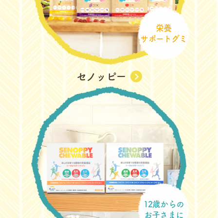
栄養
サポートグミ
セノッピー
12歳からの
お子さまに