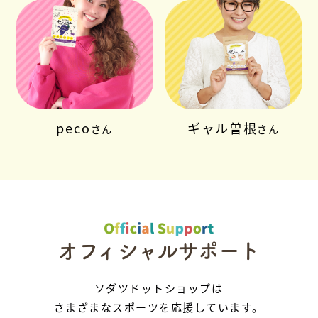
peco
ギャル曽根
さん
さん
オフィシャルサポート
ソダツドットショップは
さまざまなスポーツを応援しています。