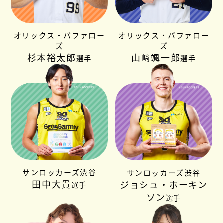
オリックス・バファロー
オリックス・バファロー
ズ
ズ
杉本裕太郎
山﨑颯一郎
選手
選手
サンロッカーズ渋谷
サンロッカーズ渋谷
田中大貴
ジョシュ・ホーキン
選手
ソン
選手