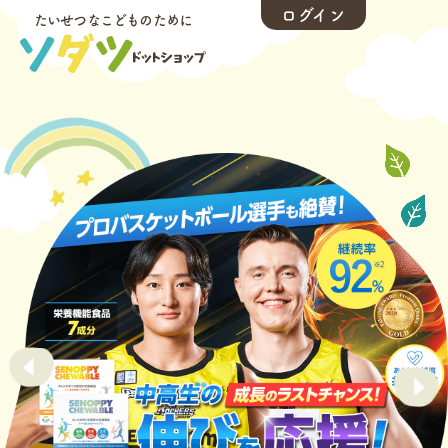
ログイン
たいせつなこどものために