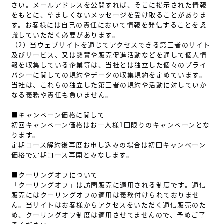
さい。メールアドレスを公開すれば、そこに掲示された情報
をもとに、望ましくないメッセージを受け取ることがありま
す。お客様には自己の責任において情報を発信することを認
識していただく必要があります。
（2）当ウェブサイトを通じてアクセスできる第三者のサイト
及びサービス、又は懸賞や販売促進活動などを通して個人情
報を収集している企業等は、当社とは独立した個々のプライ
バシーに関しての規約やデータの収集規約を定めています。
当社は、これらの独立した第三者の規約や活動に対していか
なる義務や責任も負いません。
■キャンペーン価格に関して
初回キャンペーン価格はお一人様1回限りのキャンペーンとな
ります。
定期コース解約後再度お申し込みの場合は初回キャンペーン
価格で定期コース再開とみなします。
■クーリングオフについて
「クーリングオフ」は訪問販売に適用される制度です。通信
販売にはクーリングオフの適用は義務付けられておりませ
ん。当サイトはお客様からアクセスをいただく通信販売のた
め、クーリングオフ制度は適用させてませんので、予めご了