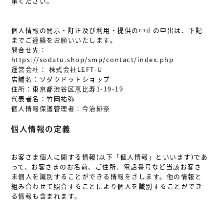
承ください。
個人情報の開示・訂正及び利用・提供の中止の申出は、下記
までご連絡をお願いいたします。
問合せ先：
https://sodatu.shop/smp/contact/index.php
運営会社： 株式会社LEFT-U
店舗名：ソダツドットショップ
住所：東京都渋谷区恵比寿1-19-19
代表者名：竹岡祐弥
個人情報保護管理者：今治緋奈
個人情報の定義
お客さま個人に関する情報(以下「個人情報」といいます)であ
って、お客さまのお名前、ご住所、電話番号など当該お客さ
ま個人を識別することができる情報をさします。他の情報と
組み合わせて照合することにより個人を識別することができ
る情報も含まれます。