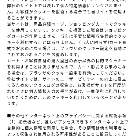
弊社のサイト上では決して個人特定情報にリンクされませ
ん。お客様がクッキーを拒否する場合でも当サイトを使用す
ることができます。
当サイトは、商品詳細ページ、ショッピングカートでクッキ
ーを使用しています。クッキーを拒否した場合はショッピン
グカートが作動しません。当店は不要な情報収集目的でクッ
キーを利用することはありません。 (当店に限らず)カート形
式でお求めになる場合は、ブラウザのクッキー設定を有効に
されておかれることをお薦めします。
カート・お客様自身の購入履歴の表示以外の目的でクッキー
を利用することはありませんので、カート形式でお求めにな
る場合は、ブラウザのクッキー設定を有効にしてください。
弊社サイトでは、サイトのユーザービリティーの向上に役立
てるためのアクセスログの収集と、お客様がサイトを再度訪
れたときに個人情報入力の手間が省け、一層便利に利用して
いただくために、このクッキーを利用しているページがあり
ます。
■その他インターネット上のプライバシーに関する確認事項
（1）掲示板など、誰もがアクセスできるインターネット上で
自発的に個人情報を開示した場合、その情報は他の利用者に
よって収集され使用される可能性があることに留意してくだ