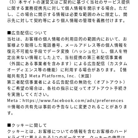
（3）本サイトの運営又はご契約に基づく当社のサービス提供
に関する業務提携先に対して個人情報を開示する場合。ただ
し、この場合に開示する情報は必要な範囲のみに限定し、開
示先に対して契約等により個人情報の管理を義務付けます。
■広告配信について
当社は、お客様の個人情報の利用目的の範囲内において、お
客様より取得した電話番号、メールアドレス等の個人情報を
復元不可能な手段でデータ変換（ハッシュ化）し、個人を特
定出来ない情報とした上で、当社提携の第三者配信事業者
（外国にある事業者を含みます）による広告配信（カスタム
オーディエンス等の機能）に利用する場合があります。【情
報共有先】Meta Platforms, Inc.（米国）
第三者配信事業者による広告配信の無効化（オプトアウト）
をご希望の場合は、各社の指示に従ってオプトアウト手続き
を実施してください。
Meta：https://www.facebook.com/ads/preferences
※情報の共有先は事前の予告なしに変更されることがありま
す。
■クッキーに関して
クッキーとは、お客様についての情報を含むお客様のハード
ドライブに蓄えられる1つのデータです。クッキーの使用は、