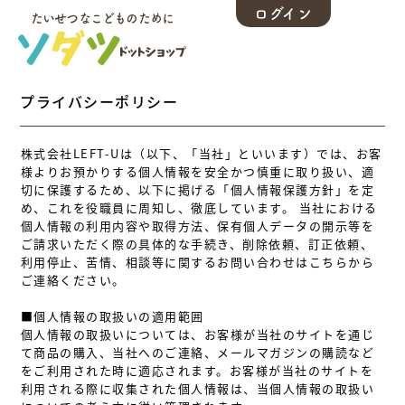
ログイン
たいせつなこどものために
プライバシーポリシー
株式会社LEFT-Uは（以下、「当社」といいます）では、お客
様よりお預かりする個人情報を安全かつ慎重に取り扱い、適
切に保護するため、以下に掲げる「個人情報保護方針」を定
め、これを役職員に周知し、徹底しています。 当社における
個人情報の利用内容や取得方法、保有個人データの開示等を
ご請求いただく際の具体的な手続き、削除依頼、訂正依頼、
利用停止、苦情、相談等に関するお問い合わせはこちらから
ご連絡ください。
■個人情報の取扱いの適用範囲
個人情報の取扱いについては、お客様が当社のサイトを通じ
て商品の購入、当社へのご連絡、メールマガジンの購読など
をご利用された時に適応されます。お客様が当社のサイトを
利用される際に収集された個人情報は、当個人情報の取扱い