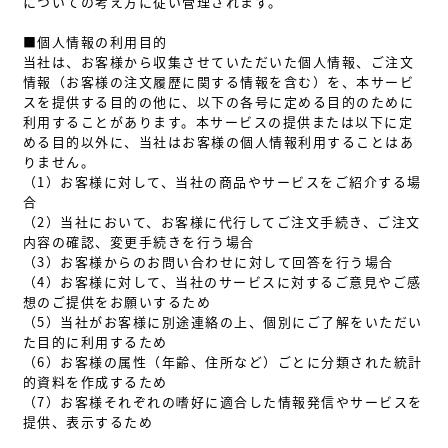
についての考え方に従い管理されます。
■個人情報の利用目的
当社は、お客様から収集させていただいた個人情報、ご注文
情報（お客様の注文履歴に関する情報を含む）を、本サービ
スを提供する目的の他に、以下の各号に定める目的のために
利用することがあります。本サービスの提供または以下に定
める目的以外に、当社はお客様の個人情報利用することはあ
りません。
（1）お客様に対して、当社の商品やサービスをご紹介する場
合
（2）当社において、お客様に代行してご注文手続き、ご注文
内容の確認、変更手続きを行う場合
（3）お客様からのお問い合わせに対して回答を行う場合
（4）お客様に対して、当社のサービスに対するご意見やご感
想のご提供をお願いするため
（5）当社がお客様に別途連絡の上、個別にご了解をいただい
た目的に利用するため
（6）お客様の属性（年齢、住所など）ごとに分類された統計
的資料を作成するため
（7）お客様それぞれの嗜好に適合した情報発信やサービスを
提供、表示するため